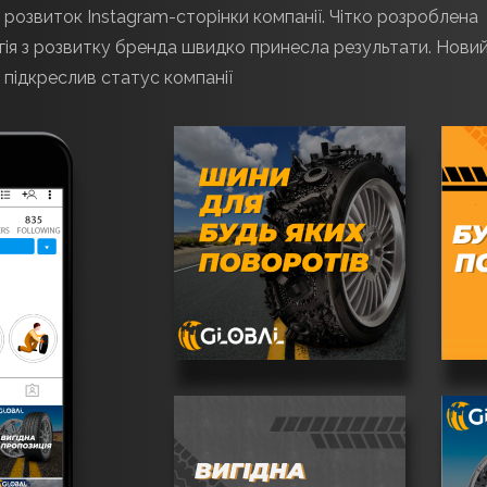
 розвиток Instagram-сторінки компанії. Чітко розроблена
гія з розвитку бренда швидко принесла результати. Новий
 підкреслив статус компанії