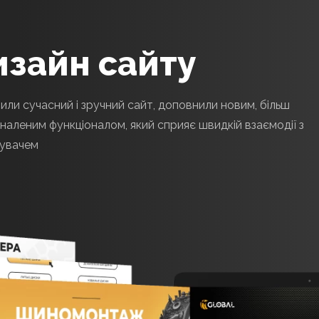
дизайн сайту
или сучасний і зручний сайт, доповнили новим, більш
наленим функціоналом, який сприяє швидкій взаємодії з
увачем