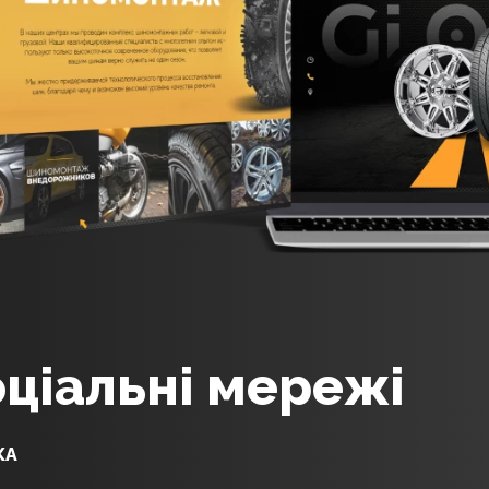
соціальні мережі
КА