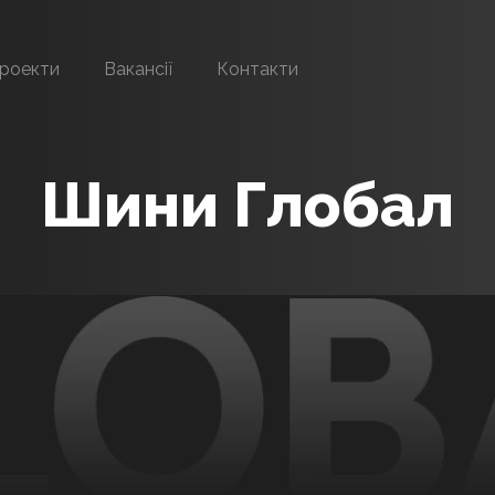
роекти
Вакансії
Контакти
Шини Глобал