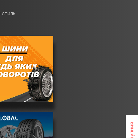
 стиль
Наступний