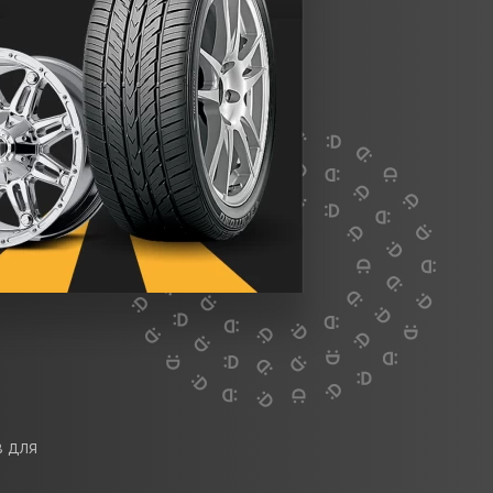
в для