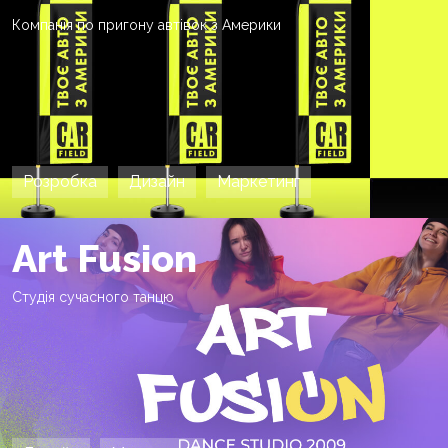
Компанія по пригону автівок з Америки
Розробка
Дизайн
Маркетинг
Art Fusion
Студія сучасного танцю