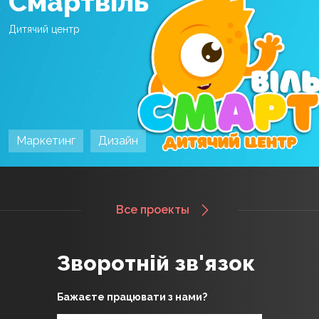
Смартвіль
Дитячий центр
Маркетинг
Дизайн
Все проекты
Зворотній зв'язок
Бажаєте працювати з нами?