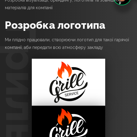
Розробка візуалізації, брендингу, логотипа та зовнішніх
матеріалів для компанії
розробка логотипа
Ми плідно працювали, створюючи логотип для такої гарячої
компанії, аби передати всю атмосферу закладу