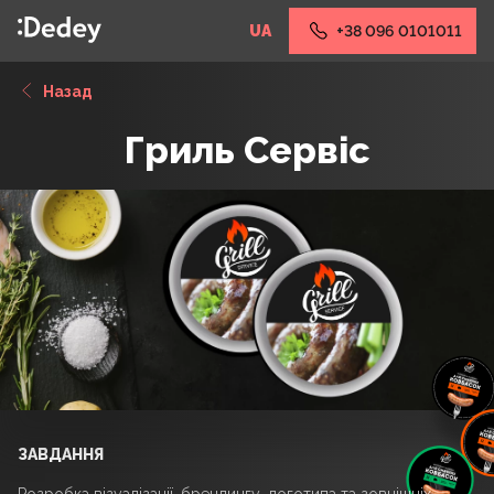
UA
+38 096 0101011
Назад
Гриль Сервіс
ЗАВДАННЯ